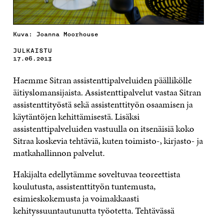
Kuva: Joanna Moorhouse
JULKAISTU
17.06.2013
Haemme Sitran assistenttipalveluiden päällikölle
äitiyslomansijaista. Assistenttipalvelut vastaa Sitran
assistenttityöstä sekä assistenttityön osaamisen ja
käytäntöjen kehittämisestä. Lisäksi
assistenttipalveluiden vastuulla on itsenäisiä koko
Sitraa koskevia tehtäviä, kuten toimisto-, kirjasto- ja
matkahallinnon palvelut.
Hakijalta edellytämme soveltuvaa teoreettista
koulutusta, assistenttityön tuntemusta,
esimieskokemusta ja voimakkaasti
kehityssuuntautunutta työotetta. Tehtävässä