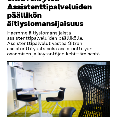
Assistenttipalveluiden
päällikön
äitiyslomansijaisuus
Haemme äitiyslomansijaista
assistenttipalveluiden päällikölle.
Assistenttipalvelut vastaa Sitran
assistenttityöstä sekä assistenttityön
osaamisen ja käytäntöjen kehittämisestä.