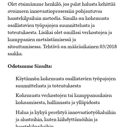
Olet etsimämme henkilö, jos palat halusta kehittää
avoimeen innovaatioprosessiin pohjautuvaa
haastekilpailuin metodia. Sinulla on kokemusta
osallistavien työpajojen suunnittelusta ja
toteutuksesta. Lisäksi olet omillasi verkostojen ja
kumppanien metsästämisessä ja
sitouttamisessa. Tehtävä on määräaikainen 03/2018
saakka.
Odotamme Sinulta:
Käytännön kokemusta osallistavien työpajojen
suunnittelusta ja toteutuksesta
Kokemusta verkostojen tai kumppanuuksien
kokoamisesta, hallinnasta ja ylläpidosta
Halua ja kykyä perehtyä innovaatiotyökaluihin
ja alustoihin, kuten kiihdyttämöihin ja
haastekilpailuihin