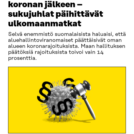
koronan jälkeen –
sukujuhlat päihittävät
ulkomaanmatkat
Selvä enemmistö suomalaisista haluaisi, että
aluehallintoviranomaiset päättäisivät oman
alueen koronarajoituksista. Maan hallituksen
päätöksiä rajoituksista toivoi vain 14
prosenttia.