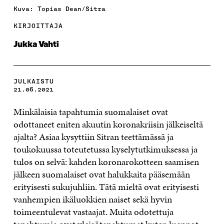
Kuva: Topias Dean/Sitra
KIRJOITTAJA
Jukka Vahti
JULKAISTU
21.06.2021
Minkälaisia tapahtumia suomalaiset ovat
odottaneet eniten akuutin koronakriisin jälkeiseltä
ajalta? Asiaa kysyttiin Sitran teettämässä ja
toukokuussa toteutetussa kyselytutkimuksessa ja
tulos on selvä: kahden koronarokotteen saamisen
jälkeen suomalaiset ovat halukkaita pääsemään
erityisesti sukujuhliin. Tätä mieltä ovat erityisesti
vanhempien ikäluokkien naiset sekä hyvin
toimeentulevat vastaajat. Muita odotettuja