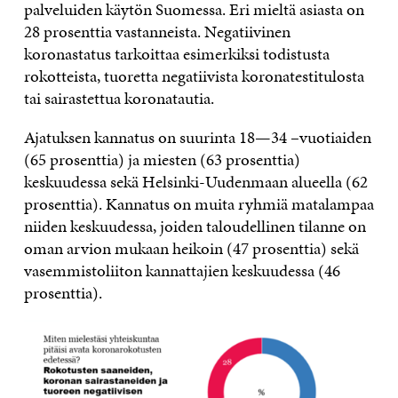
palveluiden käytön Suomessa. Eri mieltä asiasta on
28 prosenttia vastanneista. Negatiivinen
koronastatus tarkoittaa esimerkiksi todistusta
rokotteista, tuoretta negatiivista koronatestitulosta
tai sairastettua koronatautia.
Ajatuksen kannatus on suurinta 18—34 –vuotiaiden
(65 prosenttia) ja miesten (63 prosenttia)
keskuudessa sekä Helsinki-Uudenmaan alueella (62
prosenttia). Kannatus on muita ryhmiä matalampaa
niiden keskuudessa, joiden taloudellinen tilanne on
oman arvion mukaan heikoin (47 prosenttia) sekä
vasemmistoliiton kannattajien keskuudessa (46
prosenttia).