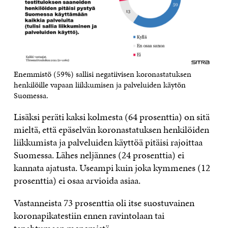
Enemmistö (59%) sallisi negatiivisen koronastatuksen
henkilöille vapaan liikkumisen ja palveluiden käytön
Suomessa.
Lisäksi peräti kaksi kolmesta (64 prosenttia) on sitä
mieltä, että epäselvän koronastatuksen henkilöiden
liikkumista ja palveluiden käyttöä pitäisi rajoittaa
Suomessa. Lähes neljännes (24 prosenttia) ei
kannata ajatusta. Useampi kuin joka kymmenes (12
prosenttia) ei osaa arvioida asiaa.
Vastanneista 73 prosenttia oli itse suostuvainen
koronapikatestiin ennen ravintolaan tai