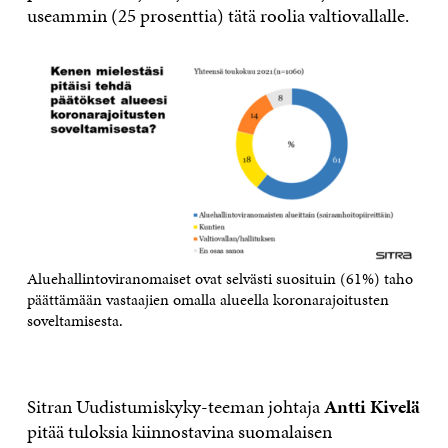
useammin (25 prosenttia) tätä roolia valtiovallalle.
Aluehallintoviranomaiset ovat selvästi suosituin (61%) taho
päättämään vastaajien omalla alueella koronarajoitusten
soveltamisesta.
Sitran Uudistumiskyky-teeman johtaja
Antti Kivelä
pitää tuloksia kiinnostavina suomalaisen