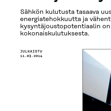
Sähkön kulutusta tasaava uusi
energiatehokkuutta ja vähen
kysyntäjoustopotentiaalin on 
kokonaiskulutuksesta.
JULKAISTU
11.03.2014