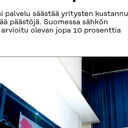
 palvelu säästää yritysten kustannu
tää päästöjä. Suomessa sähkön
arvioitu olevan jopa 10 prosenttia