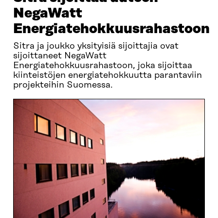
NegaWatt
Energiatehokkuusrahastoon
Sitra ja joukko yksityisiä sijoittajia ovat
sijoittaneet NegaWatt
Energiatehokkuusrahastoon, joka sijoittaa
kiinteistöjen energiatehokkuutta parantaviin
projekteihin Suomessa.