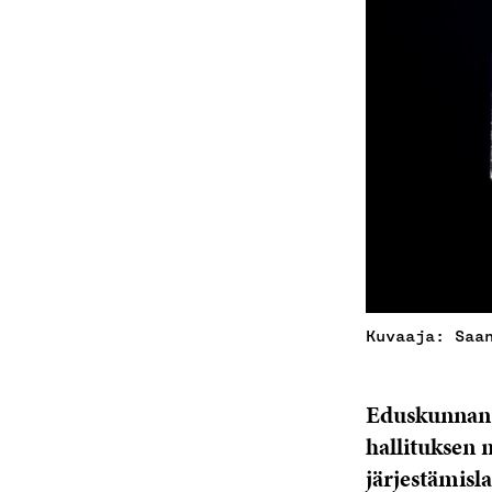
Kuvaaja: Saa
Eduskunnan p
hallituksen 
järjestämisla