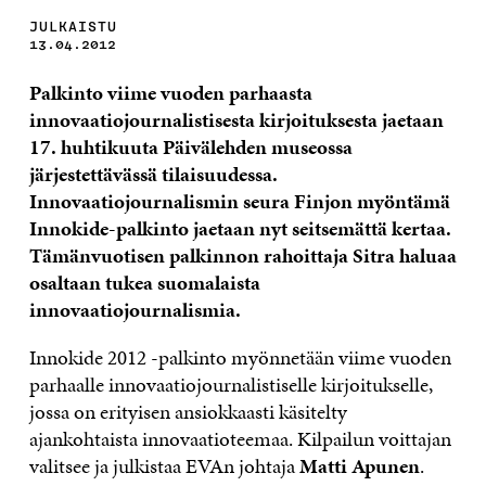
JULKAISTU
13.04.2012
Palkinto viime vuoden parhaasta
innovaatiojournalistisesta kirjoituksesta jaetaan
17. huhtikuuta Päivälehden museossa
järjestettävässä tilaisuudessa.
Innovaatiojournalismin seura Finjon myöntämä
Innokide-palkinto jaetaan nyt seitsemättä kertaa.
Tämänvuotisen palkinnon rahoittaja Sitra haluaa
osaltaan tukea suomalaista
innovaatiojournalismia.
Innokide 2012 -palkinto myönnetään viime vuoden
parhaalle innovaatiojournalistiselle kirjoitukselle,
jossa on erityisen ansiokkaasti käsitelty
ajankohtaista innovaatioteemaa. Kilpailun voittajan
valitsee ja julkistaa EVAn johtaja
Matti Apunen
.