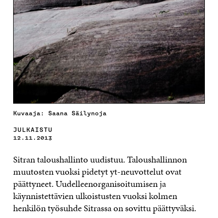
Kuvaaja: Saana Säilynoja
JULKAISTU
12.11.2013
Sitran taloushallinto uudistuu. Taloushallinnon
muutosten vuoksi pidetyt yt-neuvottelut ovat
päättyneet. Uudelleenorganisoitumisen ja
käynnistettävien ulkoistusten vuoksi kolmen
henkilön työsuhde Sitrassa on sovittu päättyväksi.