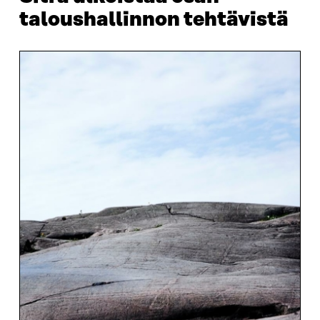
taloushallinnon tehtävistä