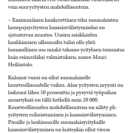
vain suuryritysten mahdollisuutena.
– Ensimmäinen konkreettinen teko suomalaisten
konepajayritysten kansainvälistymiseksi on
ajatustavan muutos. Uusien asiakkaiden
hankkimisen ulkomailta tulisi olla yhtä
luonnollinen osa minkä tahansa yrityksen toimintaa
kuin esimerkiksi valmistuksen, sanoo Mauri
Heikintalo.
Kulunut vuosi on ollut suomalaiselle
koneteollisuudelle vaikea. Alan yritysten myynti on
laskenut lähes 50 prosenttia ja pysyviä työpaikan
menetyksiä on tällä hetkellä noin 20 000.
Koneteollisuuden mahdollisuutena on nähty pk-
yritysten erikoistuminen ja kansainvälistyminen.
Pienille ja keskisuurille suomalaisyrityksille
kansainvälistyminen on kuitenkin ollut vieras