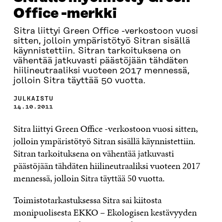
Office -merkki
Sitra liittyi Green Office -verkostoon vuosi
sitten, jolloin ympäristötyö Sitran sisällä
käynnistettiin. Sitran tarkoituksena on
vähentää jatkuvasti päästöjään tähdäten
hiilineutraaliksi vuoteen 2017 mennessä,
jolloin Sitra täyttää 50 vuotta.
JULKAISTU
14.10.2011
Sitra liittyi Green Office -verkostoon vuosi sitten,
jolloin ympäristötyö Sitran sisällä käynnistettiin.
Sitran tarkoituksena on vähentää jatkuvasti
päästöjään tähdäten hiilineutraaliksi vuoteen 2017
mennessä, jolloin Sitra täyttää 50 vuotta.
Toimistotarkastuksessa Sitra sai kiitosta
monipuolisesta EKKO – Ekologisen kestävyyden