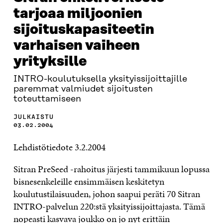
tarjoaa miljoonien
sijoituskapasiteetin
varhaisen vaiheen
yrityksille
INTRO-koulutuksella yksityissijoittajille
paremmat valmiudet sijoitusten
toteuttamiseen
JULKAISTU
03.02.2004
Lehdistötiedote 3.2.2004
Sitran PreSeed -rahoitus järjesti tammikuun lopussa
bisnesenkeleille ensimmäisen keskitetyn
koulutustilaisuuden, johon saapui peräti 70 Sitran
INTRO-palvelun 220:stä yksityissijoittajasta. Tämä
nopeasti kasvava joukko on jo nyt erittäin