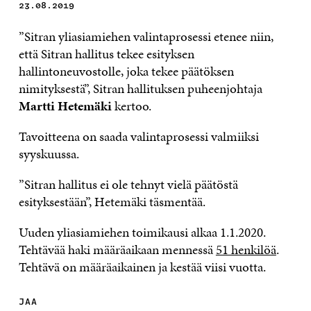
23.08.2019
”Sitran yliasiamiehen valintaprosessi etenee niin,
että Sitran hallitus tekee esityksen
hallintoneuvostolle, joka tekee päätöksen
nimityksestä”, Sitran hallituksen puheenjohtaja
Martti Hetemäki
kertoo.
Tavoitteena on saada valintaprosessi valmiiksi
syyskuussa.
”Sitran hallitus ei ole tehnyt vielä päätöstä
esityksestään”, Hetemäki täsmentää.
Uuden yliasiamiehen toimikausi alkaa 1.1.2020.
Tehtävää haki määräaikaan mennessä
51 henkilöä
.
Tehtävä on määräaikainen ja kestää viisi vuotta.
JAA