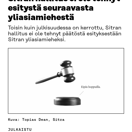
esitystä seuraavasta
yliasiamiehestä
Toisin kuin julkisuudessa on kerrottu, Sitran
hallitus ei ole tehnyt päätöstä esityksestään
Sitran yliasiamieheksi.
Kuva: Topias Dean, Sitra
JULKAISTU