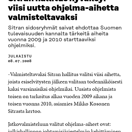
viisi uutta ohjelma-aihetta
valmisteltavaksi
Sitran sidosryhmät saivat ehdottaa Suomen
tulevaisuuden kannalta tärkeitä aiheita
vuonna 2009 ja 2010 starttaaviksi
ohjelmiksi.
JULKAISTU
08.07.2008
-Valmisteltavaksi Sitran hallitus valitsi viisi aihetta,
joista esiselvitysten jälkeen valitaan todennäköisesti
kaksi varsinaisiksi ohjelmiksi. Uusista ohjelmista
toisen on tarkoitus alkaa vuoden 2009 aikana ja
toisen vuonna 2010, asiamies Mikko Kosonen
Sitrasta kertoo.
Jatkovalmisteluun valitut ohjelma-aiheet ovat:
julkishallinnon johtamisjärjestelmän kehittäminen,