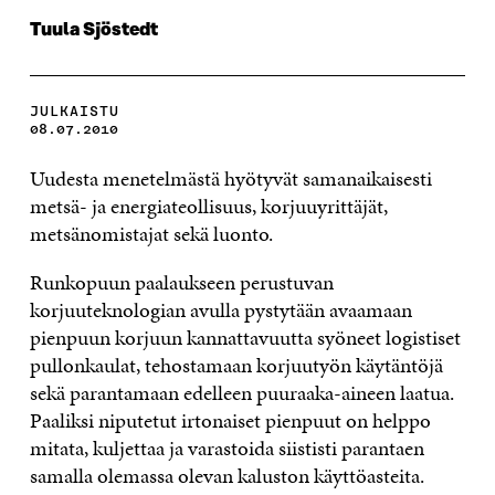
Tuula Sjöstedt
JULKAISTU
08.07.2010
Uudesta menetelmästä hyötyvät samanaikaisesti
metsä- ja energiateollisuus, korjuuyrittäjät,
metsänomistajat sekä luonto.
Runkopuun paalaukseen perustuvan
korjuuteknologian avulla pystytään avaamaan
pienpuun korjuun kannattavuutta syöneet logistiset
pullonkaulat, tehostamaan korjuutyön käytäntöjä
sekä parantamaan edelleen puuraaka-aineen laatua.
Paaliksi niputetut irtonaiset pienpuut on helppo
mitata, kuljettaa ja varastoida siististi parantaen
samalla olemassa olevan kaluston käyttöasteita.