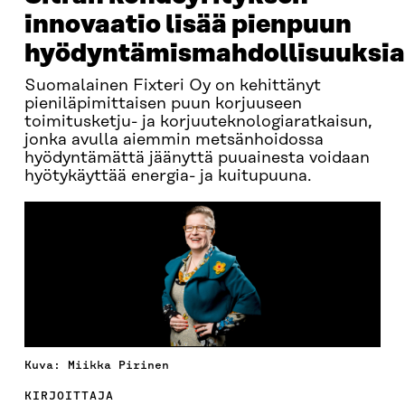
innovaatio lisää pienpuun
hyödyntämismahdollisuuksia
Suomalainen Fixteri Oy on kehittänyt
pieniläpimittaisen puun korjuuseen
toimitusketju- ja korjuuteknologiaratkaisun,
jonka avulla aiemmin metsänhoidossa
hyödyntämättä jäänyttä puuainesta voidaan
hyötykäyttää energia- ja kuitupuuna.
Kuva: Miikka Pirinen
KIRJOITTAJA