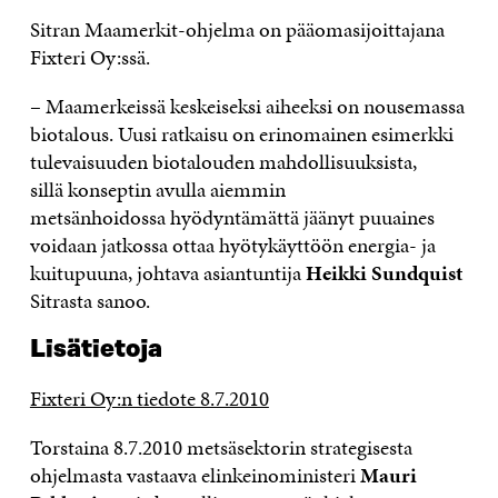
Sitran Maamerkit-ohjelma on pääomasijoittajana
Fixteri Oy:ssä.
– Maamerkeissä keskeiseksi aiheeksi on nousemassa
biotalous. Uusi ratkaisu on erinomainen esimerkki
tulevaisuuden biotalouden mahdollisuuksista,
sillä konseptin avulla aiemmin
metsänhoidossa hyödyntämättä jäänyt puuaines
voidaan jatkossa ottaa hyötykäyttöön energia- ja
kuitupuuna, johtava asiantuntija
Heikki Sundquist
Sitrasta sanoo.
Lisätietoja
Fixteri Oy:n tiedote 8.7.2010
Torstaina 8.7.2010 metsäsektorin strategisesta
ohjelmasta vastaava elinkeinoministeri
Mauri