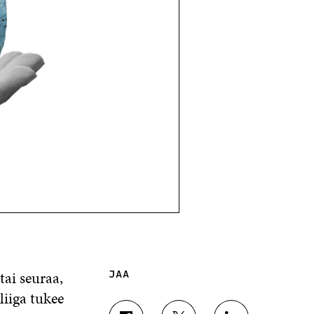
tai seuraa,
JAA
iiga tukee