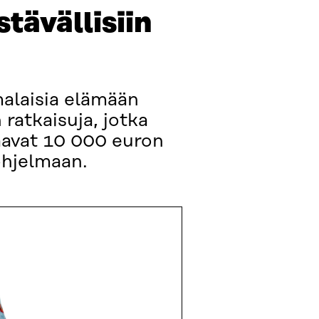
tävällisiin
malaisia elämään
 ratkaisuja, jotka
saavat 10 000 euron
ohjelmaan.