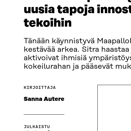
uusia tapoja innos
tekoihin
Tänään käynnistyvä Maapalloli
kestävää arkea. Sitra haastaa 
aktivoivat ihmisiä ympäristöy
kokeilurahan ja pääsevät muk
KIRJOITTAJA
Sanna Autere
JULKAISTU