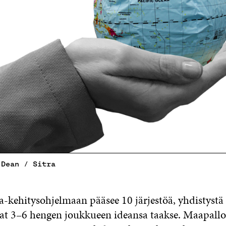
 Dean / Sitra
-kehitysohjelmaan pääsee 10 järjestöä, yhdistystä 
at 3–6 hengen joukkueen ideansa taakse. Maapallol