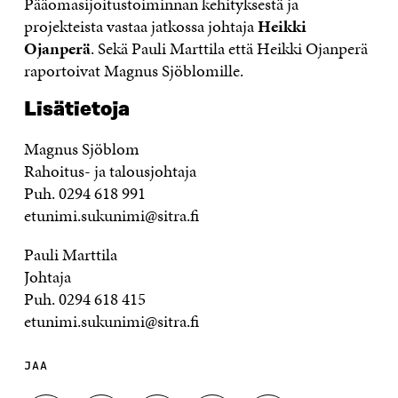
Pääomasijoitustoiminnan kehityksestä ja
projekteista vastaa jatkossa johtaja
Heikki
Ojanperä
. Sekä Pauli Marttila että Heikki Ojanperä
raportoivat Magnus Sjöblomille.
Lisätietoja
Magnus Sjöblom
Rahoitus- ja talousjohtaja
Puh. 0294 618 991
etunimi.sukunimi@sitra.fi
Pauli Marttila
Johtaja
Puh. 0294 618 415
etunimi.sukunimi@sitra.fi
JAA