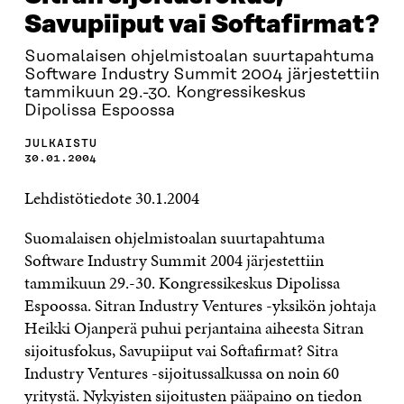
Savupiiput vai Softafirmat?
Suomalaisen ohjelmistoalan suurtapahtuma
Software Industry Summit 2004 järjestettiin
tammikuun 29.-30. Kongressikeskus
Dipolissa Espoossa
JULKAISTU
30.01.2004
Lehdistötiedote 30.1.2004
Suomalaisen ohjelmistoalan suurtapahtuma
Software Industry Summit 2004 järjestettiin
tammikuun 29.-30. Kongressikeskus Dipolissa
Espoossa. Sitran Industry Ventures -yksikön johtaja
Heikki Ojanperä puhui perjantaina aiheesta Sitran
sijoitusfokus, Savupiiput vai Softafirmat? Sitra
Industry Ventures -sijoitussalkussa on noin 60
yritystä. Nykyisten sijoitusten pääpaino on tiedon