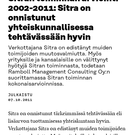
2002-2011: Sitra on
onnistunut
yhteiskunnallisessa
tehtävässään hyvin
Verkottajana Sitra on edistänyt muiden
toimijoiden muutosvalmiutta. Myös
yrityksille ja kansalaisille on välittynyt
hyötyjä Sitran toiminnasta, todetaan
Ramboll Management Consulting Oy:n
suorittamassa Sitran toiminnan
kokonaisarvioinnissa.
JULKAISTU
07.10.2011
Sitra on onnistunut tärkeimmässä tehtävässään eli
lisäarvon tuottamisessa yhteiskuntaan hyvin.
Verkottajana Sitra on edistänyt muiden toimijoiden