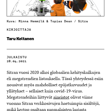
Kuva: Minna Hemmilä & Topias Dean / Sitra
KIRJOITTAJA
Taru Keltanen
JULKAISTU
28.04.2021
Sitran vuosi 2020 alkoi globaalien kehityskulkujen
eli megatrendien listauksella. Tässä yhteydessä esiin
nousivat myös mahdolliset epäjatkuvuudet ja
yllätykset – sellaiset kuin covid-19-virus.
Megatrendeihin liittyvät
aineistot
olivat viime
vuonna Sitran verkkosivujen haetuimpia sisältöjä,
mikä kertoo osaltaan suomalaisten laajasta