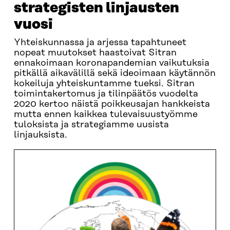
strategisten linjausten
vuosi
Yhteiskunnassa ja arjessa tapahtuneet
nopeat muutokset haastoivat Sitran
ennakoimaan koronapandemian vaikutuksia
pitkällä aikavälillä sekä ideoimaan käytännön
kokeiluja yhteiskuntamme tueksi. Sitran
toimintakertomus ja tilinpäätös vuodelta
2020 kertoo näistä poikkeusajan hankkeista
mutta ennen kaikkea tulevaisuustyömme
tuloksista ja strategiamme uusista
linjauksista.