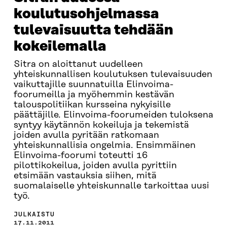
koulutusohjelmassa
tulevaisuutta tehdään
kokeilemalla
Sitra on aloittanut uudelleen
yhteiskunnallisen koulutuksen tulevaisuuden
vaikuttajille suunnatuilla Elinvoima-
foorumeilla ja myöhemmin kestävän
talouspolitiikan kursseina nykyisille
päättäjille. Elinvoima-foorumeiden tuloksena
syntyy käytännön kokeiluja ja tekemistä
joiden avulla pyritään ratkomaan
yhteiskunnallisia ongelmia. Ensimmäinen
Elinvoima-foorumi toteutti 16
pilottikokeilua, joiden avulla pyrittiin
etsimään vastauksia siihen, mitä
suomalaiselle yhteiskunnalle tarkoittaa uusi
työ.
JULKAISTU
17.11.2011