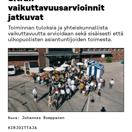
vaikuttavuusarvioinnit
jatkuvat
Toiminnan tuloksia ja yhteiskunnallista
vaikuttavuutta arvioidaan sekä sisäisesti että
ulkopuolisten asiantuntijoiden toimesta.
Kuva: Johannes Romppanen
KIRJOITTAJA