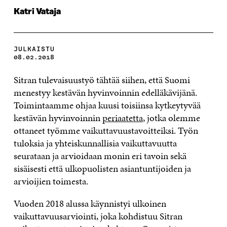
Katri Vataja
JULKAISTU
08.02.2018
Sitran tulevaisuustyö tähtää siihen, että Suomi
menestyy kestävän hyvinvoinnin edelläkävijänä.
Toimintaamme ohjaa kuusi toisiinsa kytkeytyvää
kestävän hyvinvoinnin
periaatetta
, jotka olemme
ottaneet työmme vaikuttavuustavoitteiksi. Työn
tuloksia ja yhteiskunnallisia vaikuttavuutta
seurataan ja arvioidaan monin eri tavoin sekä
sisäisesti että ulkopuolisten asiantuntijoiden ja
arvioijien toimesta.
Vuoden 2018 alussa käynnistyi ulkoinen
vaikuttavuusarviointi, joka kohdistuu Sitran