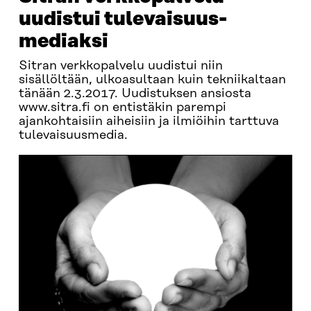
uudistui tulevaisuus­
mediaksi
Sitran verkkopalvelu uudistui niin
sisällöltään, ulkoasultaan kuin tekniikaltaan
tänään 2.3.2017. Uudistuksen ansiosta
www.sitra.fi on entistäkin parempi
ajankohtaisiin aiheisiin ja ilmiöihin tarttuva
tulevaisuusmedia.