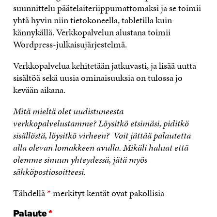
suunnittelu päätelaiteriippumattomaksi ja se toimii
yhtä hyvin niin tietokoneella, tabletilla kuin
kännykällä. Verkkopalvelun alustana toimii
Wordpress-julkaisujärjestelmä.
Verkkopalvelua kehitetään jatkuvasti, ja lisää uutta
sisältöä sekä uusia ominaisuuksia on tulossa jo
kevään aikana.
Mitä mieltä olet uudistuneesta
verkkopalvelustamme? Löysitkö etsimäsi, piditkö
sisällöstä, löysitkö virheen? Voit jättää palautetta
alla olevan lomakkeen avulla. Mikäli haluat että
olemme sinuun yhteydessä, jätä myös
sähköpostiosoitteesi.
Tähdellä
*
merkityt kentät ovat pakollisia
Palaute
*