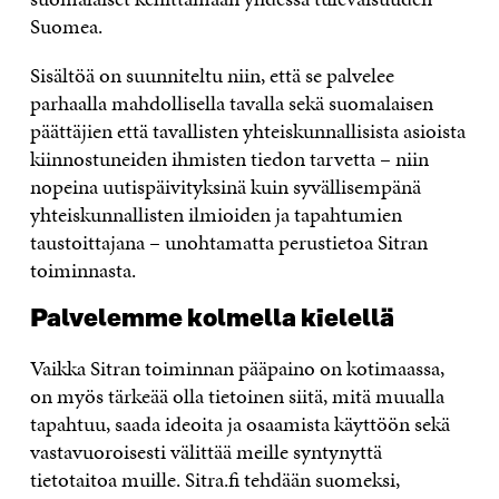
Suomea.
Sisältöä on suunniteltu niin, että se palvelee
parhaalla mahdollisella tavalla sekä suomalaisen
päättäjien että tavallisten yhteiskunnallisista asioista
kiinnostuneiden ihmisten tiedon tarvetta – niin
nopeina uutispäivityksinä kuin syvällisempänä
yhteiskunnallisten ilmioiden ja tapahtumien
taustoittajana – unohtamatta perustietoa Sitran
toiminnasta.
Palvelemme kolmella kielellä
Vaikka Sitran toiminnan pääpaino on kotimaassa,
on myös tärkeää olla tietoinen siitä, mitä muualla
tapahtuu, saada ideoita ja osaamista käyttöön sekä
vastavuoroisesti välittää meille syntynyttä
tietotaitoa muille. Sitra.fi tehdään suomeksi,