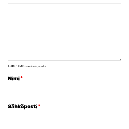
1500 / 1500 merkkiä jäljellä
Nimi
*
Sähköposti
*