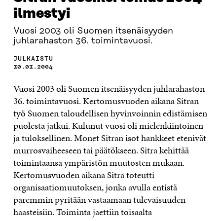
ilmestyi
Vuosi 2003 oli Suomen itsenäisyyden
juhlarahaston 36. toimintavuosi.
JULKAISTU
30.03.2004
Vuosi 2003 oli Suomen itsenäisyyden juhlarahaston
36. toimintavuosi. Kertomusvuoden aikana Sitran
työ Suomen taloudellisen hyvinvoinnin edistämisen
puolesta jatkui. Kulunut vuosi oli mielenkiintoinen
ja tuloksellinen. Monet Sitran isot hankkeet etenivät
murrosvaiheeseen tai päätökseen. Sitra kehittää
toimintaansa ympäristön muutosten mukaan.
Kertomusvuoden aikana Sitra toteutti
organisaatiomuutoksen, jonka avulla entistä
paremmin pyritään vastaamaan tulevaisuuden
haasteisiin. Toiminta jaettiin toisaalta