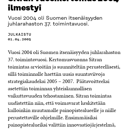
ilmestyi
Vuosi 2004 oli Suomen itsenäisyyden
juhlarahaston 37. toimintavuosi.
JULKAISTU
01.04.2005
Vuosi 2004 oli Suomen itsenäisyyden juhlarahaston
37. toimintavuosi. Kertomusvuonna Sitran
toimintaa arvioitiin ja suunniteltiin perusteellisesti,
sillä toiminnalle haettiin uusia suuntaviivoja
strategiakaudeksi 2005 – 2007. Päätavoitteeksi
asetettiin toiminnan yhteiskunnallisen
vaikuttavuuden tehostaminen. Sitran toimintaa
uudistettiin niin, että voimavarat keskitetään
kulloinkin muutamalle painopistealueelle ja niille
perustettaville ohjelmille. Ensimmäisiksi
painopistealueiksi valittiin innovaatiojärjestelmä,