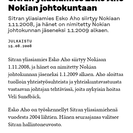
Nokian johtokuntaan
Sitran yliasiamies Esko Aho siirtyy Nokiaan
1.11.2008, ja hänet on nimitetty Nokian
johtokunnan jäseneksi 1.1.2009 alkaen.
JULKAISTU
15.08.2008
Sitran yliasiamies Esko Aho siirtyy Nokiaan
1.11.2008, ja hänet on nimitetty Nokian
johtokunnan jäseneksi 1.1.2009 alkaen. Aho aloittaa
tuolloin yhteistyösuhteista ja yhteiskuntavastuusta
vastaavan johtajan tehtävissä, joita nykyisin hoitaa
Veli Sundbäck.
Esko Aho on työskennellyt Sitran yliasiamiehenä
vuodesta 2004 lähtien. Hänen seuraajansa valitsee
Sitran hallintoneuvosto.