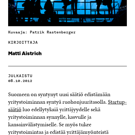
Kuvaaja: Patrik Rastenberger
KIRJOITTAJA
Matti Aistrich
JULKAISTU
08.10.2012
Suomeen on syntynyt uusi säätiö edistämään
yritystoiminnan syntyä ruohonjuuritasolla.
Startup-
säätiö
luo edellytyksiä yrittäjyydelle sekä
yritystoiminnan synnylle, kasvulle ja
kansainvälistymiselle. Se myös tukee
yritystoimintaa ja edistää yrittäjämyönteistä