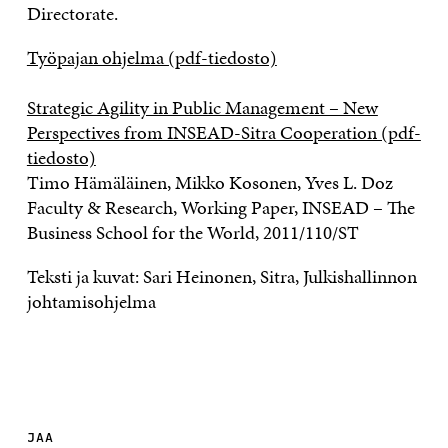
Directorate.
Työpajan ohjelma (pdf-tiedosto)
Strategic Agility in Public Management – New
Perspectives from INSEAD-Sitra Cooperation (pdf-
tiedosto)
Timo Hämäläinen, Mikko Kosonen, Yves L. Doz
Faculty & Research, Working Paper, INSEAD – The
Business School for the World, 2011/110/ST
Teksti ja kuvat: Sari Heinonen, Sitra, Julkishallinnon
johtamisohjelma
JAA