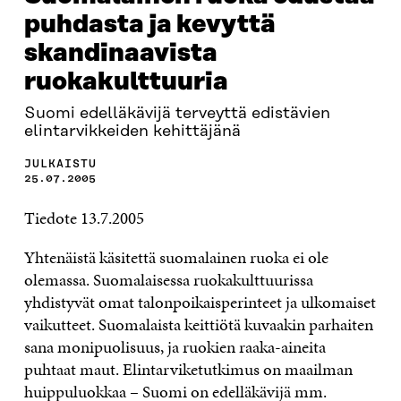
puhdasta ja kevyttä
skandinaavista
ruokakulttuuria
Suomi edelläkävijä terveyttä edistävien
elintarvikkeiden kehittäjänä
JULKAISTU
25.07.2005
Tiedote 13.7.2005
Yhtenäistä käsitettä suomalainen ruoka ei ole
olemassa. Suomalaisessa ruokakulttuurissa
yhdistyvät omat talonpoikaisperinteet ja ulkomaiset
vaikutteet. Suomalaista keittiötä kuvaakin parhaiten
sana monipuolisuus, ja ruokien raaka-aineita
puhtaat maut. Elintarviketutkimus on maailman
huippuluokkaa – Suomi on edelläkävijä mm.