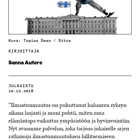
Kuva: Topias Dean / Sitra
KIRJOITTAJA
Sanna Autere
JULKAISTU
10.12.2018
”Ilmastonmuutos on puhuttanut kuluneen syksyn
aikana laajasti ja moni pohtii, miten oma
elämäntapa vaikuttaa ympäristöön ja hyvinvointiin.
Nyt avaamme palvelun, joka tarjoaa jokaiselle arjen
ratkaisuja ilmastonmuutoksen hillitsemiseen.