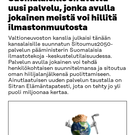
uusi palvelu, jonka avulla
jokainen meistä voi hillitä
ilmastonmuutosta
Valtioneuvoston kanslia julkaisi tänään
kansalaisille suunnatun Sitoumus2050-
palvelun pääministerin Suomalaisia
ilmastotekoja -keskustelutilaisuudessa.
Palvelun avulla jokainen voi tehdä
henkilökohtaisen suunnitelmansa ja sitoutua
oman hiilijalanjälkensä puolittamiseen.
Ainutlaatuisen uuden palvelun taustalla on
Sitran Elämäntapatesti, jota on tehty jo yli
puoli miljoonaa kertaa.