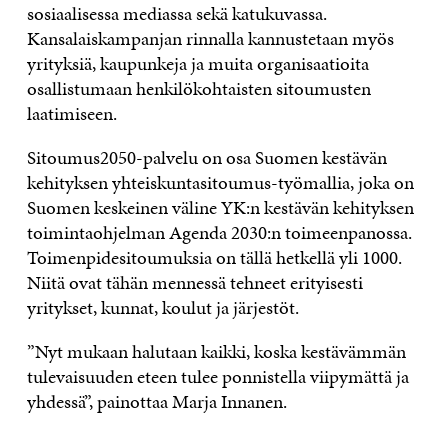
sosiaalisessa mediassa sekä katukuvassa.
Kansalaiskampanjan rinnalla kannustetaan myös
yrityksiä, kaupunkeja ja muita organisaatioita
osallistumaan henkilökohtaisten sitoumusten
laatimiseen.
Sitoumus2050-palvelu on osa Suomen kestävän
kehityksen yhteiskuntasitoumus-työmallia, joka on
Suomen keskeinen väline YK:n kestävän kehityksen
toimintaohjelman Agenda 2030:n toimeenpanossa.
Toimenpidesitoumuksia on tällä hetkellä yli 1000.
Niitä ovat tähän mennessä tehneet erityisesti
yritykset, kunnat, koulut ja järjestöt.
”Nyt mukaan halutaan kaikki, koska kestävämmän
tulevaisuuden eteen tulee ponnistella viipymättä ja
yhdessä”, painottaa Marja Innanen.