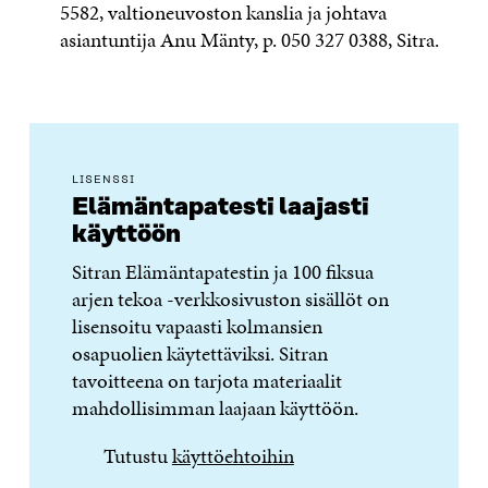
5582, valtioneuvoston kanslia ja johtava
asiantuntija Anu Mänty, p. 050 327 0388, Sitra.
LISENSSI
Elämäntapatesti laajasti
käyttöön
Sitran Elämäntapatestin ja 100 fiksua
arjen tekoa -verkkosivuston sisällöt on
lisensoitu vapaasti kolmansien
osapuolien käytettäviksi. Sitran
tavoitteena on tarjota materiaalit
mahdollisimman laajaan käyttöön.
Tutustu
käyttöehtoihin