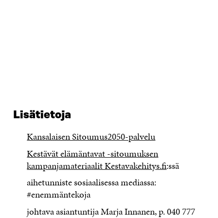
Lisätietoja
Kansalaisen Sitoumus2050-palvelu
Kestävät elämäntavat -sitoumuksen
kampanjamateriaalit Kestavakehitys.fi
:ssä
aihetunniste sosiaalisessa mediassa:
#enemmäntekoja
johtava asiantuntija Marja Innanen, p. 040 777