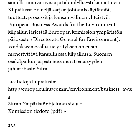
samalla innovatiivisia ja taloudellisesti kannattavia.
Kilpailussa on neljä sarjaa: johtamiskäytännöt,
tuotteet, prosessit ja kansainvälinen yhteistyö.
European Business Awards for the Environment -
kilpailun järjestää Euroopan komission ympäristön
pääosasto (Directorate General for Environment).
Voidakseen osallistua yrityksen on ensin
menestyttävä kansallisessa kilpailussa. Suomen
osakilpailun järjesti Suomen itsenäisyyden
juhlarahasto Sitra.
Lisätietoja kilpailusta:
http://europa.eu.int/comm/environment/business_awa
»
Sitran Ympäristöohjelman sivut »
Komission tiedote (pdf) »
JAA