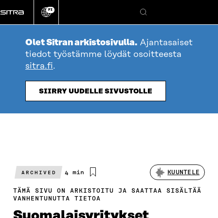
Siirry
FI
suoraan
Vaihda
Hae
sivuston
sisältöön
kieli
Olet Sitran arkistosivulla.
Ajantasaiset
tiedot työstämme löydät osoitteesta
sitra.fi
.
SIIRRY UUDELLE SIVUSTOLLE
Arvioitu
4 min
KUUNTELE
ARCHIVED
lukuaika
TÄMÄ SIVU ON ARKISTOITU JA SAATTAA SISÄLTÄÄ
VANHENTUNUTTA TIETOA
Suomalaisyritykset