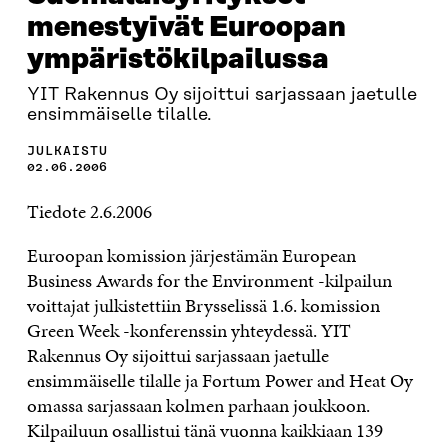
menestyivät Euroopan
ympäristökilpailussa
YIT Rakennus Oy sijoittui sarjassaan jaetulle
ensimmäiselle tilalle.
JULKAISTU
02.06.2006
Tiedote 2.6.2006
Euroopan komission järjestämän European
Business Awards for the Environment -kilpailun
voittajat julkistettiin Brysselissä 1.6. komission
Green Week -konferenssin yhteydessä. YIT
Rakennus Oy sijoittui sarjassaan jaetulle
ensimmäiselle tilalle ja Fortum Power and Heat Oy
omassa sarjassaan kolmen parhaan joukkoon.
Kilpailuun osallistui tänä vuonna kaikkiaan 139