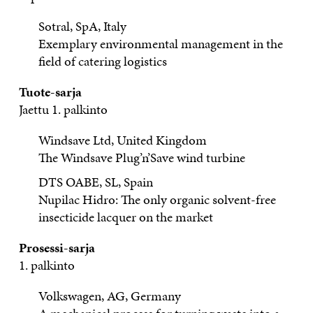
Sotral, SpA, Italy
Exemplary environmental management in the
field of catering logistics
Tuote-sarja
Jaettu 1. palkinto
Windsave Ltd, United Kingdom
The Windsave Plug’n’Save wind turbine
DTS OABE, SL, Spain
Nupilac Hidro: The only organic solvent-free
insecticide lacquer on the market
Prosessi-sarja
1. palkinto
Volkswagen, AG, Germany