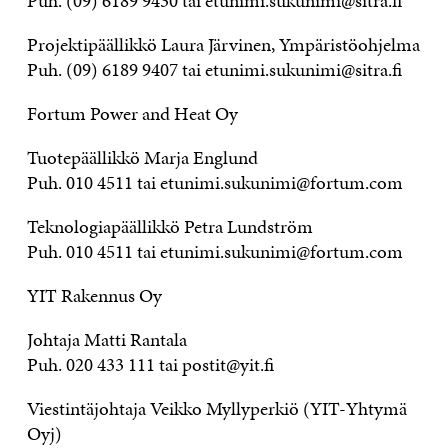
Puh. (09) 6189 9430 tai etunimi.sukunimi@sitra.fi
Projektipäällikkö Laura Järvinen, Ympäristöohjelma
Puh. (09) 6189 9407 tai etunimi.sukunimi@sitra.fi
Fortum Power and Heat Oy
Tuotepäällikkö Marja Englund
Puh. 010 4511 tai etunimi.sukunimi@fortum.com
Teknologiapäällikkö Petra Lundström
Puh. 010 4511 tai etunimi.sukunimi@fortum.com
YIT Rakennus Oy
Johtaja Matti Rantala
Puh. 020 433 111 tai postit@yit.fi
Viestintäjohtaja Veikko Myllyperkiö (YIT-Yhtymä
Oyj)