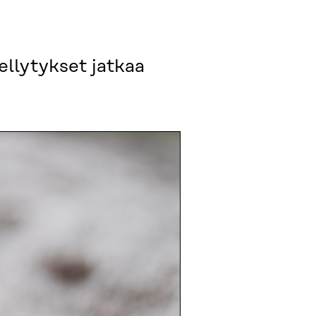
llytykset jatkaa