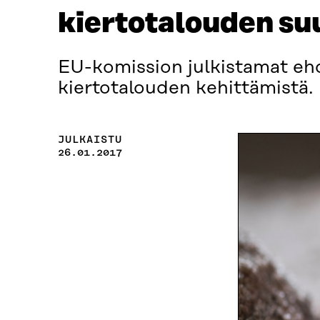
kiertotalouden su
EU-komission julkistamat ehd
kiertotalouden kehittämistä.
JULKAISTU
26.01.2017