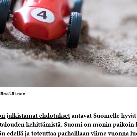
Hämäläinen
n julkistamat ehdotukset
antavat Suomelle hyvät 
otalouden kehittämistä. Suomi on monin paikoin
n edellä ja toteuttaa parhaillaan viime vuonna lu