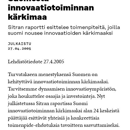
innovaatiotoiminnan
kärkimaa
Sitran raportti esittelee toimenpiteitä, joilla
suomi nousee innovaatioiden kärkimaaksi
JULKAISTU
27.04.2005
Lehdistötiedote 27.4.2005
Turvatakseen menestyksensä Suomen on
kehityttävä innovaatiotoiminnan kärkimaaksi.
Tarvitsemme dynaamisen innovaatioympäristön,
joka houkuttelee osaajia ja investointeja. Nyt
julkistetussa Sitran raportissa Suomi
innovaatiotoiminnan kärkimaaksi alan 24 keskeistä
päättäjää esittävät yhteisiä ja konkreettisia
toimenpide-ehdotuksia tavoitteen saavuttamiseksi.