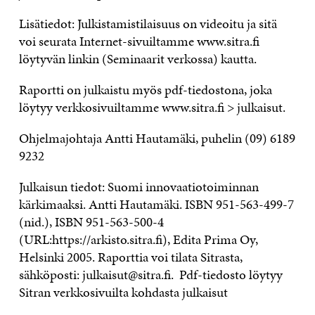
Lisätiedot: Julkistamistilaisuus on videoitu ja sitä
voi seurata Internet-sivuiltamme www.sitra.fi
löytyvän linkin (Seminaarit verkossa) kautta.
Raportti on julkaistu myös pdf-tiedostona, joka
löytyy verkkosivuiltamme www.sitra.fi > julkaisut.
Ohjelmajohtaja Antti Hautamäki, puhelin (09) 6189
9232
Julkaisun tiedot: Suomi innovaatiotoiminnan
kärkimaaksi. Antti Hautamäki. ISBN 951-563-499-7
(nid.), ISBN 951-563-500-4
(URL:https://arkisto.sitra.fi), Edita Prima Oy,
Helsinki 2005. Raporttia voi tilata Sitrasta,
sähköposti: julkaisut@sitra.fi. Pdf-tiedosto löytyy
Sitran verkkosivuilta kohdasta julkaisut