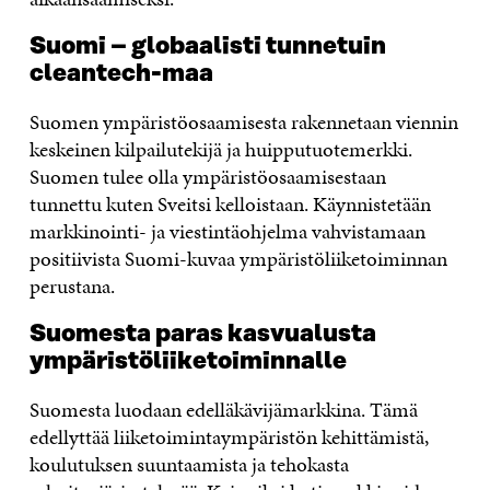
Suomi – globaalisti tunnetuin
cleantech-maa
Suomen ympäristöosaamisesta rakennetaan viennin
keskeinen kilpailutekijä ja huipputuotemerkki.
Suomen tulee olla ympäristöosaamisestaan
tunnettu kuten Sveitsi kelloistaan. Käynnistetään
markkinointi- ja viestintäohjelma vahvistamaan
positiivista Suomi-kuvaa ympäristöliiketoiminnan
perustana.
Suomesta paras kasvualusta
ympäristöliiketoiminnalle
Suomesta luodaan edelläkävijämarkkina. Tämä
edellyttää liiketoimintaympäristön kehittämistä,
koulutuksen suuntaamista ja tehokasta