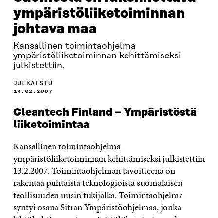
ympäristöliiketoiminnan
johtava maa
Kansallinen toimintaohjelma
ympäristöliiketoiminnan kehittämiseksi
julkistettiin.
JULKAISTU
13.02.2007
Cleantech Finland – Ympäristöstä
liiketoimintaa
Kansallinen toimintaohjelma
ympäristöliiketoiminnan kehittämiseksi julkistettiin
13.2.2007. Toimintaohjelman tavoitteena on
rakentaa puhtaista teknologioista suomalaisen
teollisuuden uusin tukijalka. Toimintaohjelma
syntyi osana Sitran Ympäristöohjelmaa, jonka