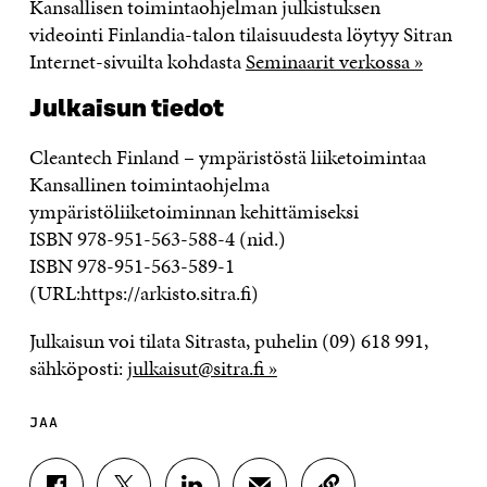
Kansallisen toimintaohjelman julkistuksen
videointi Finlandia-talon tilaisuudesta löytyy Sitran
Internet-sivuilta kohdasta
Seminaarit verkossa »
Julkaisun tiedot
Cleantech Finland – ympäristöstä liiketoimintaa
Kansallinen toimintaohjelma
ympäristöliiketoiminnan kehittämiseksi
ISBN 978-951-563-588-4 (nid.)
ISBN 978-951-563-589-1
(URL:https://arkisto.sitra.fi)
Julkaisun voi tilata Sitrasta, puhelin (09) 618 991,
sähköposti:
julkaisut@sitra.fi »
JAA