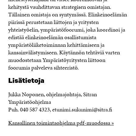
kehitystä vauhdittavan strategisen omistajan.
Tällainen omistaja on syntymässä. Elinkeinoelämän
piirissä perustetaan liittojen ja yritysten
yhteistyöelin, ympäristöfoorumi, joka koordinoi ja
edistää elinkeinoelämän osallistumista
ympäristöliiketoiminnan kehittämiseen ja
kansainvälistymiseen. Käytännön tehtäviä varten
muodostetaan Ympäristöyritysten liittoon
foorumia palveleva sihteeristö.
Lisätietoja
Jukka Noponen, ohjelmajohtaja, Sitran
Ympäristöohjelma
Puh. 040 587 4323, etunimi.sukunimi@sitra.fi
Kansallinen toimintaohjelma pdf-muodossa »