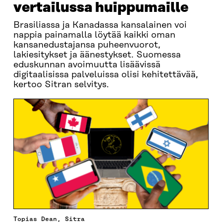
vertailussa huippumaille
Brasiliassa ja Kanadassa kansalainen voi
nappia painamalla löytää kaikki oman
kansanedustajansa puheenvuorot,
lakiesitykset ja äänestykset. Suomessa
eduskunnan avoimuutta lisäävissä
digitaalisissa palveluissa olisi kehitettävää,
kertoo Sitran selvitys.
Topias Dean, Sitra