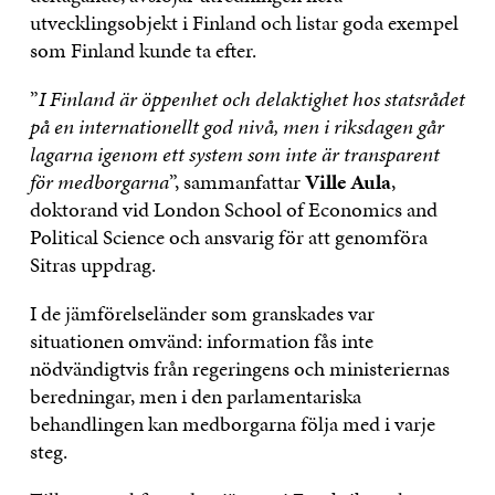
utvecklingsobjekt i Finland och listar goda exempel
som Finland kunde ta efter.
”
I Finland är öppenhet och delaktighet hos statsrådet
på en internationellt god nivå, men i riksdagen går
lagarna igenom ett system som inte är transparent
för medborgarna
”, sammanfattar
Ville Aula
,
doktorand vid London School of Economics and
Political Science
och ansvarig för att genomföra
Sitras uppdrag.
I de jämförelseländer som granskades var
situationen omvänd: information fås inte
nödvändigtvis från regeringens och ministeriernas
beredningar, men i den parlamentariska
behandlingen kan medborgarna följa med i varje
steg.