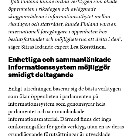
”Ifall Finland kunde ordna verktygen som ökade
öppenheten i riksdagen och avlägsnade
skuggområdena i informationsutbytet mellan
riksdagen och statsrådet, kunde Finland vara en
internationell föregångare i öppenheten hos
beslutsfattandet och möjligheterna att delta i den”,
säger Sitras ledande expert
Lea Konttinen
.
Enhetliga och sammanlänkade
informationssystem möjliggör
smidigt deltagande
Enligt utredningen baserar sig de bästa verktygen
som ökar öppenheten i parlamenten på
informationssystem som genomsyrar hela
parlamentet och sammanlänkade
informationsmaterial. Därmed finns det inga
omkörningsfiler för goda verktyg, utan en av deras
grundläggande förutsättningar är utvecklade