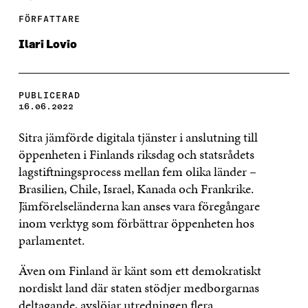
FÖRFATTARE
Ilari Lovio
PUBLICERAD
16.06.2022
Sitra jämförde digitala tjänster i anslutning till
öppenheten i Finlands riksdag och statsrådets
lagstiftningsprocess mellan fem olika länder –
Brasilien, Chile, Israel, Kanada och Frankrike.
Jämförelseländerna kan anses vara föregångare
inom verktyg som förbättrar öppenheten hos
parlamentet.
Även om Finland är känt som ett demokratiskt
nordiskt land där staten stödjer medborgarnas
deltagande, avslöjar utredningen flera