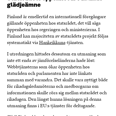
glädjeämne
Finland är emellertid en internationell föregångare
gällande öppenheten hos statsrådet, det vill säga
öppenheten hos regeringen och ministerierna. I
Finland kan majoriteten av statsrådets projekt följas
systematiskt via
Hankeikkuna
-tjänsten.
I utredningen hittades dessutom en utmaning som
inte ett enda av jämförelseländerna hade löst:
Webbtjänsterna som ökar öppenheten hos
statsråden och parlamenten har inte länkats
samman med varandra. Det skulle vara nyttigt både
för riksdagsledamöterna och medborgarna om
informationen skulle röra sig mellan statsrådet och
riksdagen. Den längst hunna lösningen på denna
utmaning finns i EU:s tjänster för deltagande.