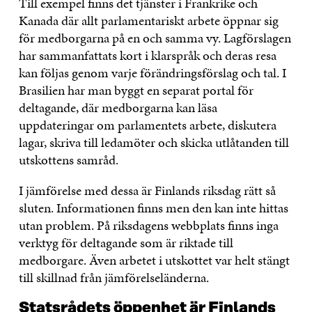
Till exempel finns det tjänster i Frankrike och
Kanada där allt parlamentariskt arbete öppnar sig
för medborgarna på en och samma vy. Lagförslagen
har sammanfattats kort i klarspråk och deras resa
kan följas genom varje förändringsförslag och tal. I
Brasilien har man byggt en separat portal för
deltagande, där medborgarna kan läsa
uppdateringar om parlamentets arbete, diskutera
lagar, skriva till ledamöter och skicka utlåtanden till
utskottens samråd.
I jämförelse med dessa är Finlands riksdag rätt så
sluten. Informationen finns men den kan inte hittas
utan problem. På riksdagens webbplats finns inga
verktyg för deltagande som är riktade till
medborgare. Även arbetet i utskottet var helt stängt
till skillnad från jämförelseländerna.
Statsrådets öppenhet är Finlands