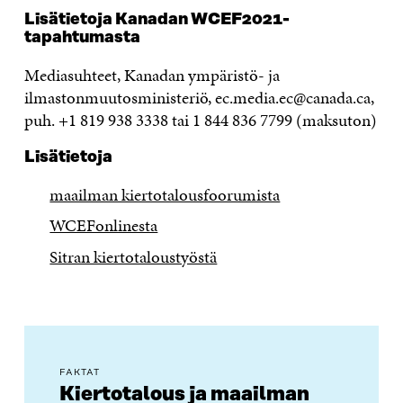
Lisätietoja Kanadan WCEF2021-
tapahtumasta
Mediasuhteet, Kanadan ympäristö- ja
ilmastonmuutosministeriö, ec.media.ec@canada.ca,
puh. +1 819 938 3338 tai 1 844 836 7799 (maksuton)
Lisätietoja
maailman kiertotalousfoorumista
WCEFonlinesta
Sitran kiertotaloustyöstä
FAKTAT
Kiertotalous ja maailman