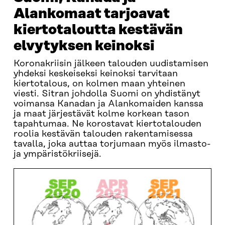
Alankomaat tarjoavat
kiertotaloutta kestävän
elvytyksen keinoksi
Koronakriisin jälkeen talouden uudistamisen
yhdeksi keskeiseksi keinoksi tarvitaan
kiertotalous, on kolmen maan yhteinen
viesti. Sitran johdolla Suomi on yhdistänyt
voimansa Kanadan ja Alankomaiden kanssa
ja maat järjestävät kolme korkean tason
tapahtumaa. Ne korostavat kiertotalouden
roolia kestävän talouden rakentamisessa
tavalla, joka auttaa torjumaan myös ilmasto-
ja ympäristökriisejä.