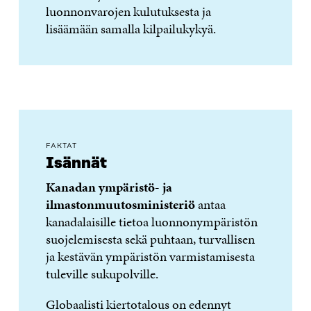
luonnonvarojen kulutuksesta ja
lisäämään samalla kilpailukykyä.
FAKTAT
Isännät
Kanadan ympäristö- ja
ilmastonmuutosministeriö
antaa
kanadalaisille tietoa luonnonympäristön
suojelemisesta sekä puhtaan, turvallisen
ja kestävän ympäristön varmistamisesta
tuleville sukupolville.
Globaalisti kiertotalous on edennyt