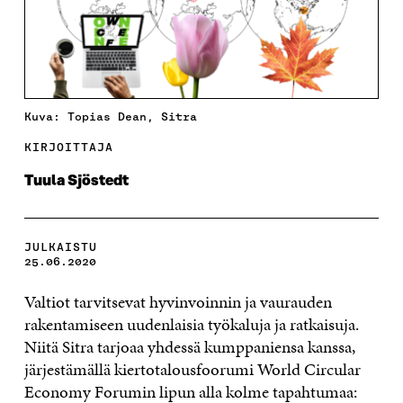
Kuva: Topias Dean, Sitra
KIRJOITTAJA
Tuula Sjöstedt
JULKAISTU
25.06.2020
Valtiot tarvitsevat hyvinvoinnin ja vaurauden
rakentamiseen uudenlaisia työkaluja ja ratkaisuja.
Niitä Sitra tarjoaa yhdessä kumppaniensa kanssa,
järjestämällä kiertotalousfoorumi World Circular
Economy Forumin lipun alla kolme tapahtumaa: