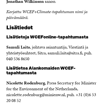
Jonathan Wilkinson
sanoo.
Korjattu WCEF+Climate-tapahtuman nimi ja
päivämäärä.
Lisätiedot
Lisätietoja WCEFonline-tapahtumasta
Samuli Laita
, johtava asiantuntija, Viestintä ja
yhteistyösuhteet, Sitra, samuli.laita@sitra.fi, puh.
040 536 8650
Lisätietoa Alankomaiden WCEF-
tapahtumasta
Nicolette Rodenburg
, Press Secretary for Minister
for the Environment of the Netherlands,
nicolette.rodenburg@minienw.nl, puh. +31 (0)6 53
20 08 52