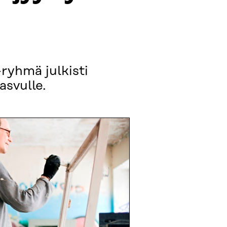
ryhmä julkisti
asvulle.