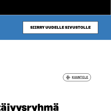
SIIRRY UUDELLE SIVUSTOLLE
KUUNTELE
täjyysryhmä