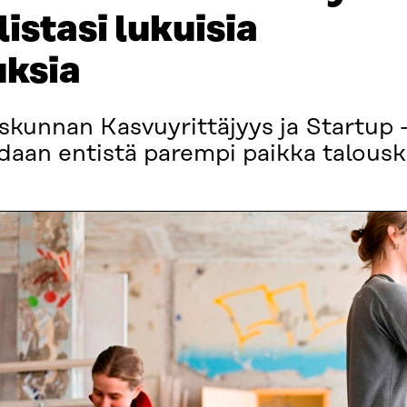
 listasi lukuisia
uksia
skunnan Kasvuyrittäjyys ja Startup -
daan entistä parempi paikka talousk