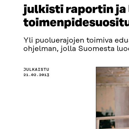
julkisti raportin ja
toimenpidesuosit
Yli puoluerajojen toimiva edu
ohjelman, jolla Suomesta luo
JULKAISTU
21.02.2013