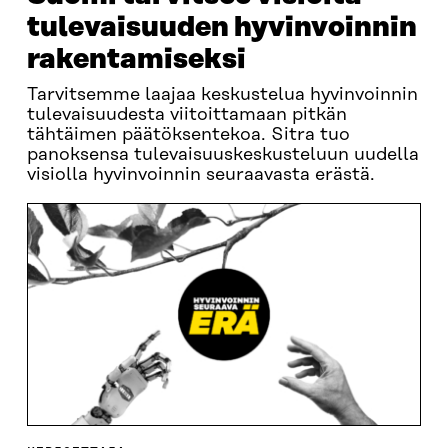
tulevaisuuden hyvinvoinnin
rakentamiseksi
Tarvitsemme laajaa keskustelua hyvinvoinnin
tulevaisuudesta viitoittamaan pitkän
tähtäimen päätöksentekoa. Sitra tuo
panoksensa tulevaisuuskeskusteluun uudella
visiolla hyvinvoinnin seuraavasta erästä.