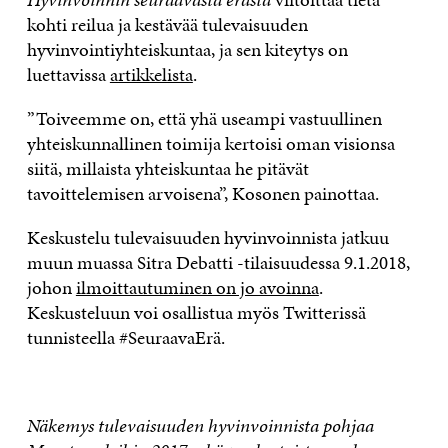
kohti reilua ja kestävää tulevaisuuden
hyvinvointiyhteiskuntaa, ja sen kiteytys on
luettavissa
artikkelista
.
”Toiveemme on, että yhä useampi vastuullinen
yhteiskunnallinen toimija kertoisi oman visionsa
siitä, millaista yhteiskuntaa he pitävät
tavoittelemisen arvoisena”, Kosonen painottaa.
Keskustelu tulevaisuuden hyvinvoinnista jatkuu
muun muassa Sitra Debatti -tilaisuudessa 9.1.2018,
johon
ilmoittautuminen on jo avoinna
.
Keskusteluun voi osallistua myös Twitterissä
tunnisteella #SeuraavaErä.
Näkemys tulevaisuuden hyvinvoinnista pohjaa