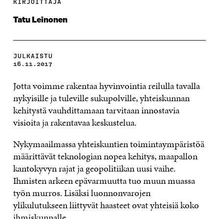
KIRJOITTAJA
Tatu Leinonen
JULKAISTU
16.11.2017
Jotta voimme rakentaa hyvinvointia reilulla tavalla
nykyisille ja tuleville sukupolville, yhteiskunnan
kehitystä vauhdittamaan tarvitaan innostavia
visioita ja rakentavaa keskustelua.
Nykymaailmassa yhteiskuntien toimintaympäristöä
määrittävät teknologian nopea kehitys, maapallon
kantokyvyn rajat ja geopolitiikan uusi vaihe.
Ihmisten arkeen epävarmuutta tuo muun muassa
työn murros. Lisäksi luonnonvarojen
ylikulutukseen liittyvät haasteet ovat yhteisiä koko
ihmiskunnalle.