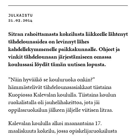
JULKAISTU
21.03.2014
Sitran rahoittamasta kokeilusta liikkeelle lähtenyt
tähdelounasidea on levinnyt lähes
kahdellekymmenelle paikkakunnalle. Ohjeet ja
vinkit tähdelounaan järjestämiseen omassa
koulussasi löydät tämän uutisen lopusta.
”Näin hyvääkö se kouluruoka onkin?”
hämmästelivät tähdelounasasiakkaat tiistaina
Kuopiossa Kalevalan koululla. Tiistaina koulun
ruokalistalla oli jauhelihakeittoa, jota jäi
oppilasruokailun jälkeen jäljelle viitisen litraa.
Kalevalan koululla alkoi maanantaina 17.
maaliskuuta kokeilu, jossa opiskelijaruokailusta