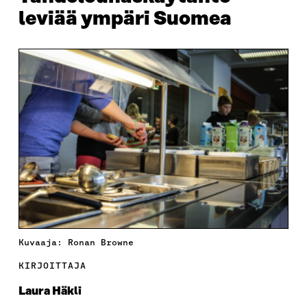
leviää ympäri Suomea
Kuvaaja: Ronan Browne
KIRJOITTAJA
Laura Häkli