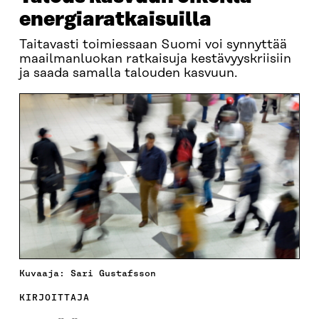
energiaratkaisuilla
Taitavasti toimiessaan Suomi voi synnyttää
maailmanluokan ratkaisuja kestävyyskriisiin
ja saada samalla talouden kasvuun.
Kuvaaja: Sari Gustafsson
KIRJOITTAJA