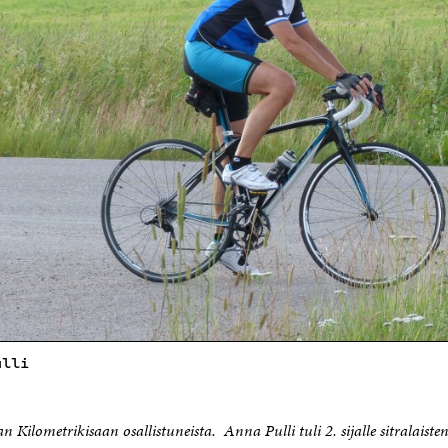
ulli
n Kilometrikisaan osallistuneista. Anna Pulli tuli 2. sijalle sitralaisten 