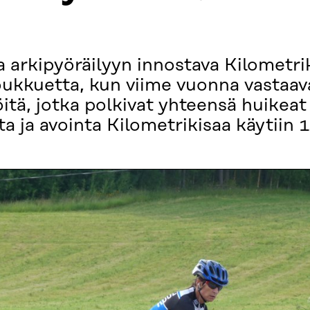
 arkipyöräilyyn innostava Kilometri
kkuetta, kun viime vuonna vastaava 
öitä, jotka polkivat yhteensä huikea
a ja avointa Kilometrikisaa käytiin 