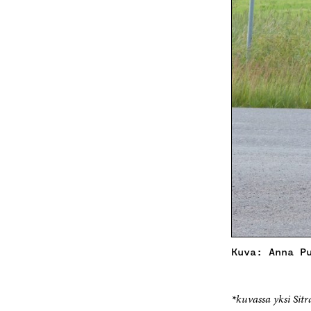
Kuva: Anna P
*
kuvassa yksi Sitra