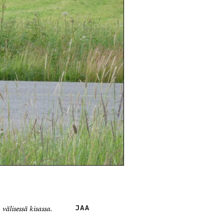
välisessä kisassa.
JAA