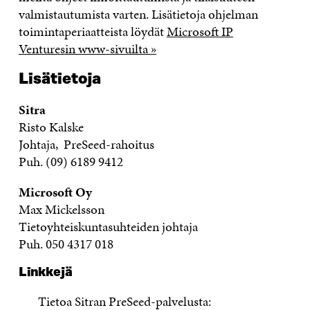
valmistautumista varten. Lisätietoja ohjelman
toimintaperiaatteista löydät
Microsoft IP
Venturesin www-sivuilta »
Lisätietoja
Sitra
Risto Kalske
Johtaja, PreSeed-rahoitus
Puh. (09) 6189 9412
Microsoft Oy
Max Mickelsson
Tietoyhteiskuntasuhteiden johtaja
Puh. 050 4317 018
Linkkejä
Tietoa Sitran PreSeed-palvelusta: