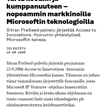
kumppanuuteen –
nopeammin markkinoille
Microsoftin teknologioilla
Sitran PreSeed-palvelu järjestää Access to
Innovations -foorumin yhteistyössä
Microsoftin kanssa.
JULKAISTU
10.08.2006
Sitran PreSeed-palvelu järjestää perjantaina
22.9.2006 Access to Innovations -foorumin
yhteistyössä Microsoftin kanssa. Tilaisuus on jatkoa
viime tammikuussa järjestetylle foorumille, jossa
Microsoft IP Ventures -ohjelma lanseerattiin
Suomeen. Kevään ja kesän aikana ohjelmaan on
tuotu runsaasti lisää uusia teknologioita pk-
ohjelmistoyritysten hyödynnettäviksi.