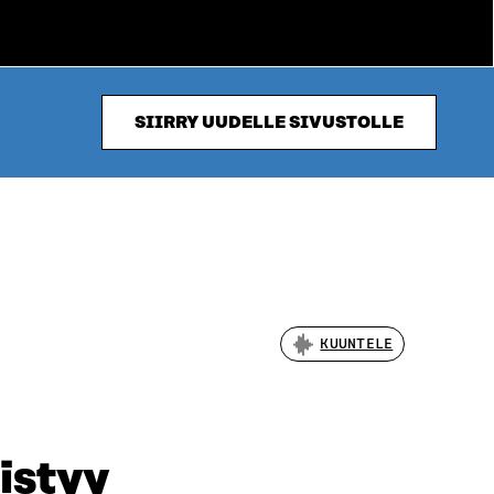
SIIRRY UUDELLE SIVUSTOLLE
KUUNTELE
istyy