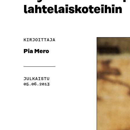
lahtelaiskoteihin
KIRJOITTAJA
Pia Mero
JULKAISTU
05.06.2013