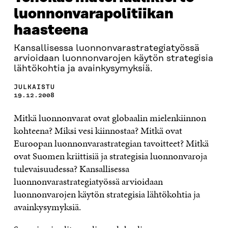
luonnonvarapolitiikan
haasteena
Kansallisessa luonnonvarastrategiatyössä
arvioidaan luonnonvarojen käytön strategisia
lähtökohtia ja avainkysymyksiä.
JULKAISTU
19.12.2008
Mitkä luonnonvarat ovat globaalin mielenkiinnon
kohteena? Miksi vesi kiinnostaa? Mitkä ovat
Euroopan luonnonvarastrategian tavoitteet? Mitkä
ovat Suomen kriittisiä ja strategisia luonnonvaroja
tulevaisuudessa? Kansallisessa
luonnonvarastrategiatyössä arvioidaan
luonnonvarojen käytön strategisia lähtökohtia ja
avainkysymyksiä.