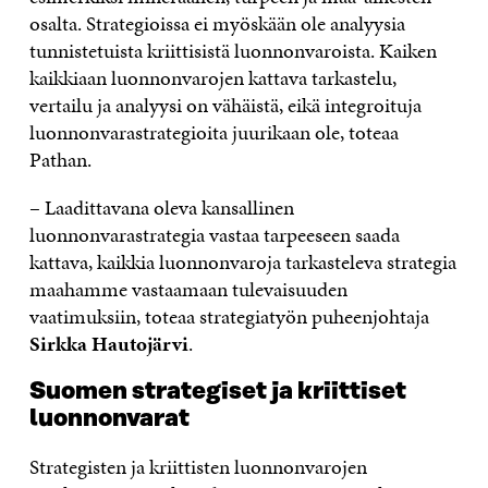
osalta. Strategioissa ei myöskään ole analyysia
tunnistetuista kriittisistä luonnonvaroista. Kaiken
kaikkiaan luonnonvarojen kattava tarkastelu,
vertailu ja analyysi on vähäistä, eikä integroituja
luonnonvarastrategioita juurikaan ole, toteaa
Pathan.
– Laadittavana oleva kansallinen
luonnonvarastrategia vastaa tarpeeseen saada
kattava, kaikkia luonnonvaroja tarkasteleva strategia
maahamme vastaamaan tulevaisuuden
vaatimuksiin, toteaa strategiatyön puheenjohtaja
Sirkka Hautojärvi
.
Suomen strategiset ja kriittiset
luonnonvarat
Strategisten ja kriittisten luonnonvarojen