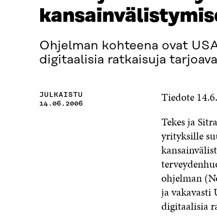
kansainvälistymis
Ohjelman kohteena ovat USA:n
digitaalisia ratkaisuja tarjoava
Tiedote 14.6
JULKAISTU
14.06.2006
Tekes ja Sit
yrityksille 
kansainvälis
terveydenhu
ohjelman (No
ja vakavasti 
digitaalisia r