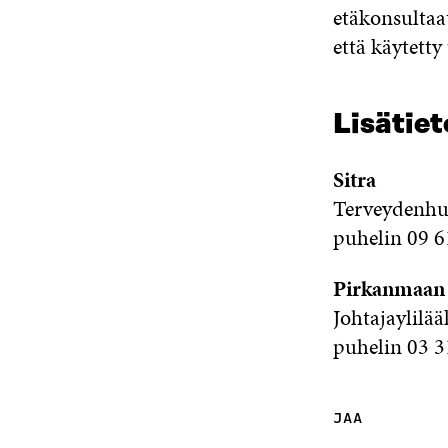
etäkonsultaat
että käytetty
Lisätiet
Sitra
Terveydenhu
puhelin 09 
Pirkanmaan 
Johtajaylilää
puhelin 03 3
JAA