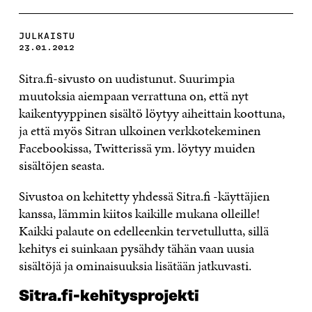
JULKAISTU
23.01.2012
Sitra.fi-sivusto on uudistunut. Suurimpia
muutoksia aiempaan verrattuna on, että nyt
kaikentyyppinen sisältö löytyy aiheittain koottuna,
ja että myös Sitran ulkoinen verkkotekeminen
Facebookissa, Twitterissä ym. löytyy muiden
sisältöjen seasta.
Sivustoa on kehitetty yhdessä Sitra.fi -käyttäjien
kanssa, lämmin kiitos kaikille mukana olleille!
Kaikki palaute on edelleenkin tervetullutta, sillä
kehitys ei suinkaan pysähdy tähän vaan uusia
sisältöjä ja ominaisuuksia lisätään jatkuvasti.
Sitra.fi-kehitysprojekti