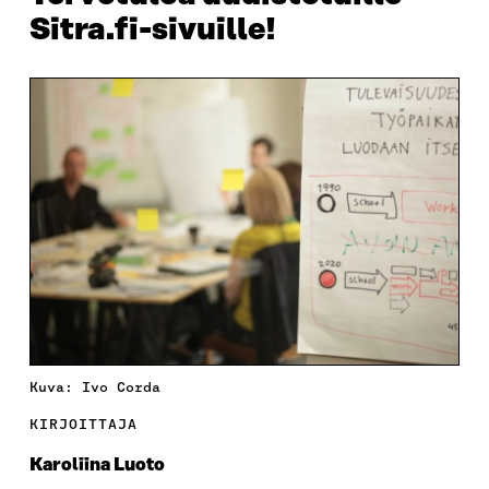
Sitra.fi-sivuille!
Kuva: Ivo Corda
KIRJOITTAJA
Karoliina Luoto