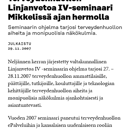
Linjanvetoa IV-seminaari
Mikkelissä ajan hermolla
Seminaarin ohjelma tarjosi terveydenhuollon
aiheita ja monipuolisia näkökulmia.
JULKAISTU
29.11.2007
Neljännen kerran järjestetty valtakunnallinen
Linjanvetoa IV -seminaarin ohjelma tarjosi 27. –
28.11.2007 terveydenhuollon ammattilaisille,
päättäjille, tutkijoille, kouluttajille ja teknologian
kehittäjille terveydenhuollon aiheita ja
monipuolisia näkökulmia ajankohtaisesti ja
asiantuntevasti.
Vuoden 2007 seminaari paneutui terveydenhuollon
ePalveluihin ja kansalaisen uudenlaiseen rooliin