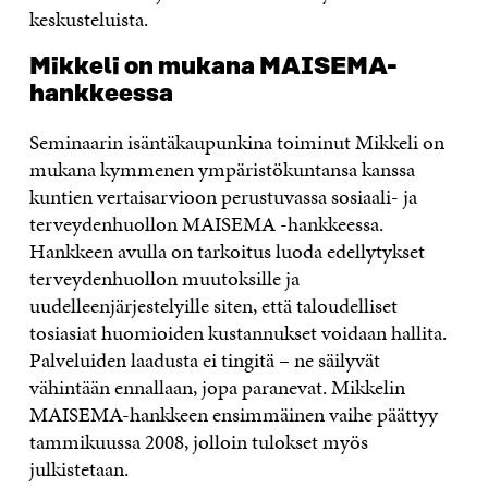
keskusteluista.
Mikkeli on mukana MAISEMA-
hankkeessa
Seminaarin isäntäkaupunkina toiminut Mikkeli on
mukana kymmenen ympäristökuntansa kanssa
kuntien vertaisarvioon perustuvassa sosiaali- ja
terveydenhuollon MAISEMA -hankkeessa.
Hankkeen avulla on tarkoitus luoda edellytykset
terveydenhuollon muutoksille ja
uudelleenjärjestelyille siten, että taloudelliset
tosiasiat huomioiden kustannukset voidaan hallita.
Palveluiden laadusta ei tingitä – ne säilyvät
vähintään ennallaan, jopa paranevat. Mikkelin
MAISEMA-hankkeen ensimmäinen vaihe päättyy
tammikuussa 2008, jolloin tulokset myös
julkistetaan.