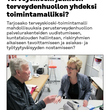
terveydenhuollon yhdeksi
toimintamalliksi?
Tarjoaako terveyskioski-toimintamalli
mahdollisuuksia perusterveydenhuollon
palvelurakenteiden uudistumiseen,
kuntatalouden hallintaan, riskiryhmien
aikaiseen tavoittamiseen ja asiakas- ja
työtyytyväisyyden nostamiseen?