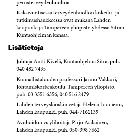
perusterveydenhuoltoa.
Kaksivuotisessa terveydenhuollon kokeilu- ja
tutkimushankkeessa ovat mukana Lahden
kaupunki ja Tampereen yliopisto yhdessä Sitran
Kuntaohjelman kanssa.
Lisätietoja
Johtaja Antti Kivelä, Kuntaohjelma Sitra, puh.
040 482 7435
Kunnallistalouden professori Jarmo Vakkuri,
Johtamiskorkeakoulu, Tampereen yliopisto,
puh. 03 3551 6356, 040 516 2479
Lahden terveyskioskin vetäjä Helena Launiemi,
Lahden kaupunki, puh. 044-7161139
Avohoidon vs ylihoitaja Pirjo Asikainen,
Lahden kaupunki, puh. 050-398 7662